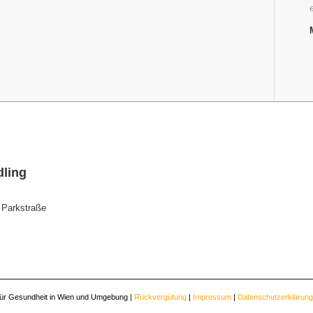
dling
 Parkstraße
 für Gesundheit in Wien und Umgebung |
Rückvergütung
|
Impressum
|
Datenschutzerklärung