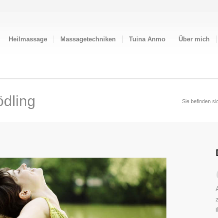
Heilmassage
Massagetechniken
Tuina Anmo
Über mich
dling
Sie befinden sic