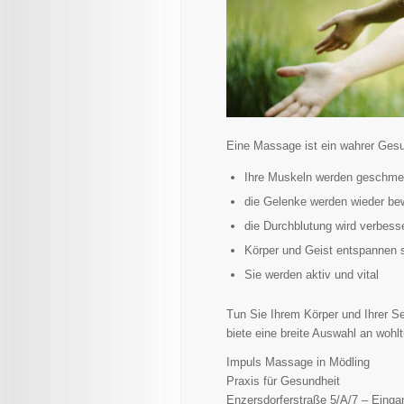
Eine Massage ist ein wahrer Ges
Ihre Muskeln werden geschme
die Gelenke werden wieder be
die Durchblutung wird verbess
Körper und Geist entspannen 
Sie werden aktiv und vital
Tun Sie Ihrem Körper und Ihrer S
biete eine breite Auswahl an woh
Impuls Massage in Mödling
Praxis für Gesundheit
Enzersdorferstraße 5/A/7 – Einga