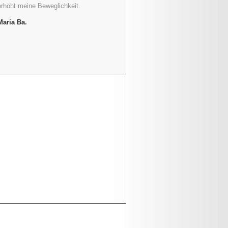
erhöht meine Beweglichkeit.
Maria Ba.