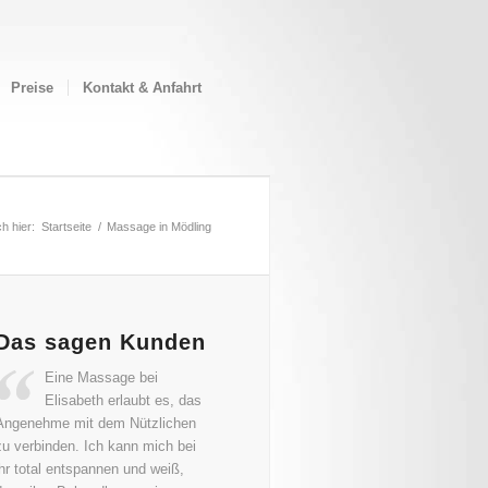
Preise
Kontakt & Anfahrt
h hier:
Startseite
/
Massage in Mödling
Das sagen Kunden
Eine Massage bei
Elisabeth erlaubt es, das
Angenehme mit dem Nützlichen
zu verbinden. Ich kann mich bei
ihr total entspannen und weiß,