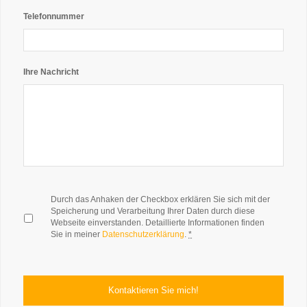
Telefonnummer
Ihre Nachricht
*
Durch das Anhaken der Checkbox erklären Sie sich mit der
Speicherung und Verarbeitung Ihrer Daten durch diese
Webseite einverstanden. Detaillierte Informationen finden
Sie in meiner
Datenschutzerklärung
.
*