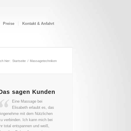
Preise
Kontakt & Anfahrt
ch hier:
Startseite
/
Massagetechniken
Das sagen Kunden
Eine Massage bei
Elisabeth erlaubt es, das
Angenehme mit dem Nützlichen
zu verbinden. Ich kann mich bei
ihr total entspannen und weiß,