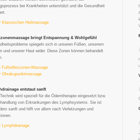
gsprozess bei Krankheiten unterstützt und die Gesundheit
ert.
r Klassischen Heilmassage
xzonenmassage bringt Entspannung & Wohlgefühl
dheitsprobleme spiegeln sich in unseren Füßen, unserem
n und unserer Haut wider. Diese Zonen können behandelt
n.
r Fußreflexzonen-Massage
r Ohrakupunktmassage
drainage entstaut sanft
Technik wird speziell für die Ödemtherapie eingesetzt bzw.
ehandlung von Erkrankungen des Lymphsystems. Sie ist
ers sanft und hilft vor allem nach Verletzungen und
ionen.
r Lymphdrainage