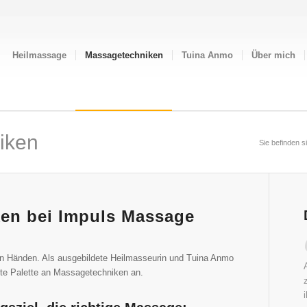
Heilmassage
Massagetechniken
Tuina Anmo
Über mich
iken
Sie befinden si
en bei Impuls Massage
uten Händen. Als ausgebildete Heilmasseurin und Tuina Anmo
reite Palette an Massagetechniken an.