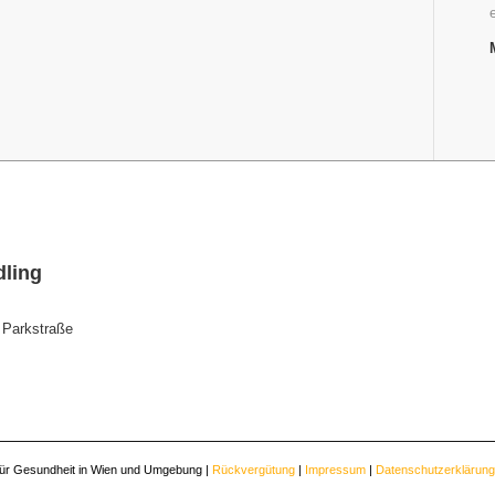
dling
 Parkstraße
 für Gesundheit in Wien und Umgebung |
Rückvergütung
|
Impressum
|
Datenschutzerklärung