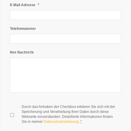
*
E-Mail Adresse
Telefonnummer
Ihre Nachricht
*
Durch das Anhaken der Checkbox erklären Sie sich mit der
Speicherung und Verarbeitung Ihrer Daten durch diese
Webseite einverstanden. Detaillierte Informationen finden
Sie in meiner
Datenschutzerklärung
.
*