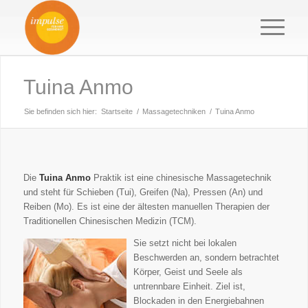
Tuina Anmo
Sie befinden sich hier:
Startseite
/
Massagetechniken
/
Tuina Anmo
Die
Tuina Anmo
Praktik ist eine chinesische Massagetechnik
und steht für Schieben (Tui), Greifen (Na), Pressen (An) und
Reiben (Mo). Es ist eine der ältesten manuellen Therapien der
Traditionellen Chinesischen Medizin (TCM).
Sie setzt nicht bei lokalen
Beschwerden an, sondern betrachtet
Körper, Geist und Seele als
untrennbare Einheit. Ziel ist,
Blockaden in den Energiebahnen