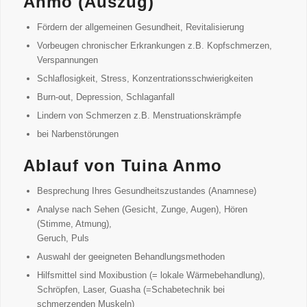
Anmo (Auszug)
Fördern der allgemeinen Gesundheit, Revitalisierung
Vorbeugen chronischer Erkrankungen z.B. Kopfschmerzen,
Verspannungen
Schlaflosigkeit, Stress, Konzentrationsschwierigkeiten
Burn-out, Depression, Schlaganfall
Lindern von Schmerzen z.B. Menstruationskrämpfe
bei Narbenstörungen
Ablauf von Tuina Anmo
Besprechung Ihres Gesundheitszustandes (Anamnese)
Analyse nach Sehen (Gesicht, Zunge, Augen), Hören
(Stimme, Atmung),
Geruch, Puls
Auswahl der geeigneten Behandlungsmethoden
Hilfsmittel sind Moxibustion (= lokale Wärmebehandlung),
Schröpfen, Laser, Guasha (=Schabetechnik bei
schmerzenden Muskeln)